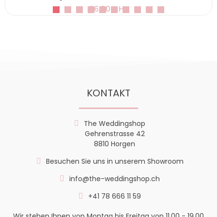
36,90 CHF
KONTAKT
The Weddingshop
Gehrenstrasse 42
8810 Horgen
Besuchen Sie uns in unserem Showroom
info@the-weddingshop.ch
+41 78 666 11 59
Wir stehen Ihnen von Montag bis Freitag von 11.00 - 19.00