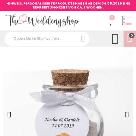
HINWEIS: PERSONALISIERTE PRODUKTE HABEN AB DEM 04.08.2026 EINE
BEARBEITUNGSZEIT VON CA. 2 WOCHEN.
0
0