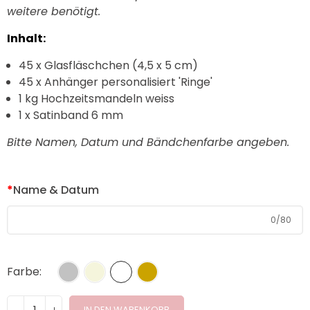
weitere benötigt.
Inhalt:
45 x Glasfläschchen (4,5 x 5 cm)
45 x Anhänger personalisiert 'Ringe'
1 kg Hochzeitsmandeln weiss
1 x Satinband 6 mm
Bitte Namen, Datum und Bändchenfarbe angeben.
*
Name & Datum
0
/
80
Farbe
IN DEN WARENKORB