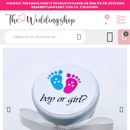
HINWEIS: PERSONALISIERTE PRODUKTE HABEN AB DEM 04.08.2026 EINE
BEARBEITUNGSZEIT VON CA. 2 WOCHEN.
0
0