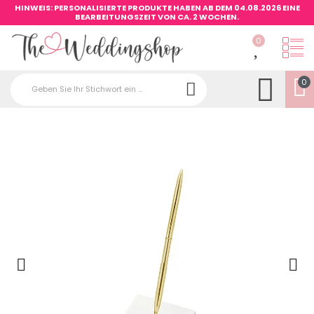
HINWEIS: PERSONALISIERTE PRODUKTE HABEN AB DEM 04.08.2026 EINE
BEARBEITUNGSZEIT VON CA. 2 WOCHEN.
0
0