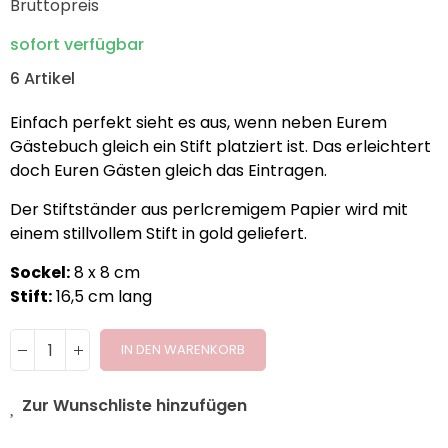
Bruttopreis
sofort verfügbar
6 Artikel
Einfach perfekt sieht es aus, wenn neben Eurem
Gästebuch gleich ein Stift platziert ist. Das erleichtert
doch Euren Gästen gleich das Eintragen.
Der Stiftständer aus perlcremigem Papier wird mit
einem stillvollem Stift in gold geliefert.
Sockel:
8 x 8 cm
Stift:
16,5 cm lang
IN DEN WARENKORB
Zur Wunschliste hinzufügen