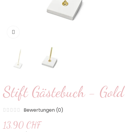
klicken um zu vergrößern
Stift Gästebuch - Gold
Bewertungen (
0
)
13,90 CHF