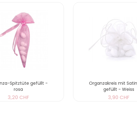
za-Spitztüte gefüllt -
Organzakreis mit Sati
rosa
gefüllt - Weiss
3,20 CHF
3,90 CHF