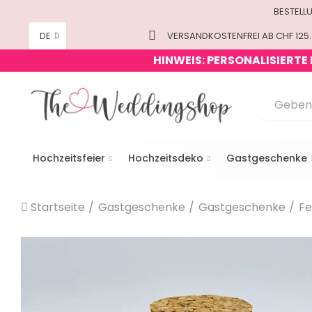
BESTELL
DE
VERSANDKOSTENFREI AB CHF 125.
HINWEIS: PERSONALISIERTE
Hochzeitsfeier
Hochzeitsdeko
Gastgeschenke
Startseite
Gastgeschenke
Gastgeschenke
Fe