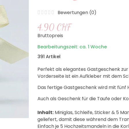
Bewertungen (
0
)
4,90 CHF
Bruttopreis
Bearbeitungszeit: ca. 1 Woche
391 Artikel
Perfekt als elegantes Gastgeschenk zur H
Vorderseite ist ein Aufkleber mit dem Sc
Das fertige Gastgeschenk wird mit fünf 
Auch als Geschenk für die Taufe oder 
Inhalt:
Miniglas, Schleife, Sticker & 5 
geliefert, damit diese während dem Tra
Einfach je 5 Hochzeitsmandeln in die Kork