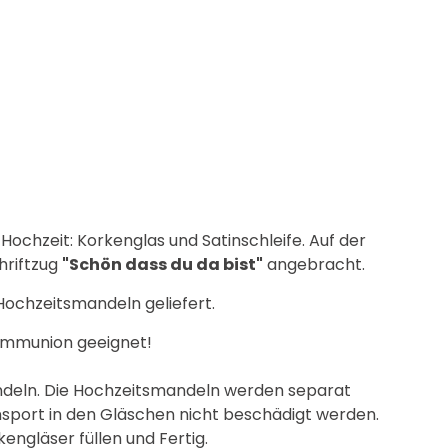
ochzeit: Korkenglas und Satinschleife. Auf der
hriftzug
"Schön dass du da bist"
angebracht.
Hochzeitsmandeln geliefert.
Kommunion geeignet!
Mandeln. Die Hochzeitsmandeln werden separat
nsport in den Gläschen nicht beschädigt werden.
engläser füllen und Fertig.