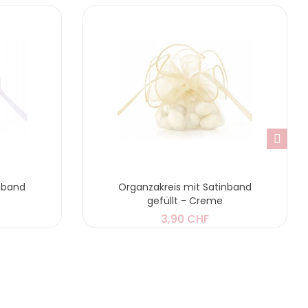
nband
Organzakreis mit Satinband
gefüllt - Creme
3,90 CHF