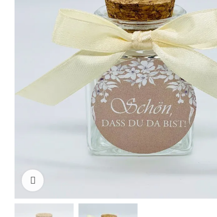
klicken um zu vergrößern