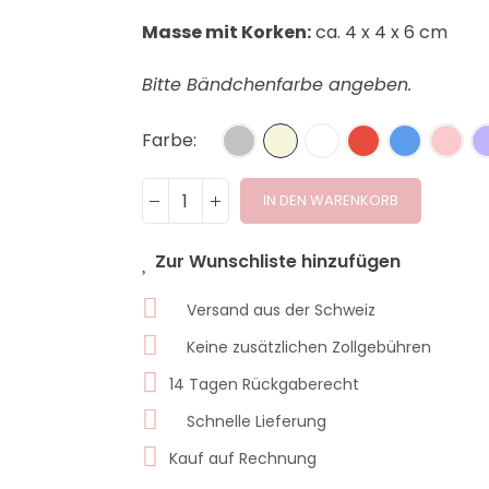
Masse mit Korken:
ca. 4 x 4 x 6 cm
Bitte Bändchenfarbe angeben.
Farbe
IN DEN WARENKORB
Zur Wunschliste hinzufügen
Versand aus der Schweiz
Keine zusätzlichen Zollgebühren
14 Tagen Rückgaberecht
Schnelle Lieferung
Kauf auf Rechnung