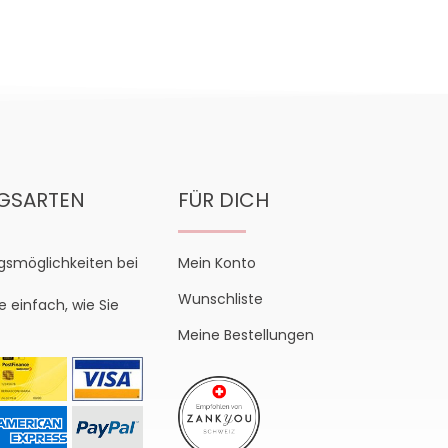
GSARTEN
FÜR DICH
gsmöglichkeiten bei
Mein Konto
Wunschliste
e einfach, wie Sie
Meine Bestellungen