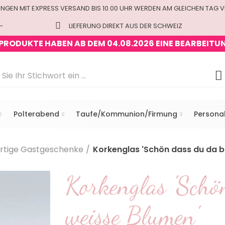
UNGEN MIT EXPRESS VERSAND BIS 10.00 UHR WERDEN AM GLEICHEN TAG 
-
LIEFERUNG DIREKT AUS DER SCHWEIZ
 PRODUKTE HABEN AB DEM 04.08.2026 EINE BEARBEITU
Polterabend
Taufe/Kommunion/Firmung
Personal
rtige Gastgeschenke
Korkenglas 'Schön dass du da bi
Korkenglas 'Schö
weisse Blumen'