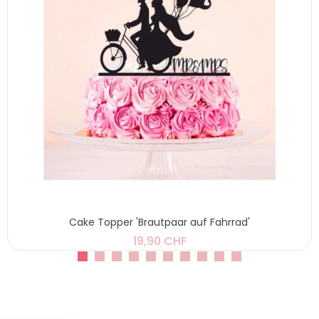
Cake Topper 'Brautpaar auf Fahrrad'
19,90 CHF