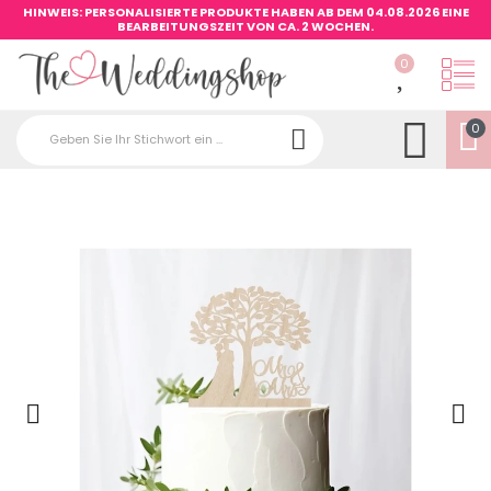
HINWEIS: PERSONALISIERTE PRODUKTE HABEN AB DEM 04.08.2026 EINE
BEARBEITUNGSZEIT VON CA. 2 WOCHEN.
0
0