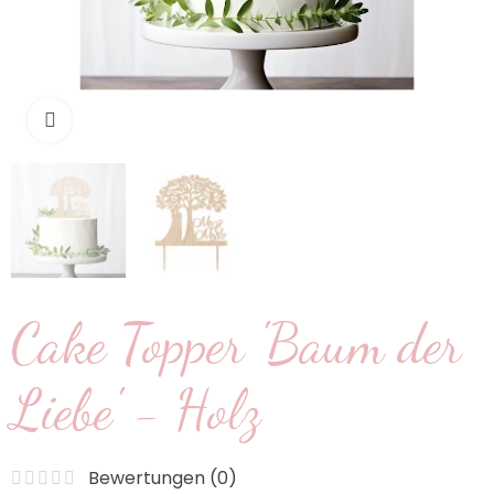
klicken um zu vergrößern
Cake Topper 'Baum der
Liebe' - Holz
Bewertungen (
0
)