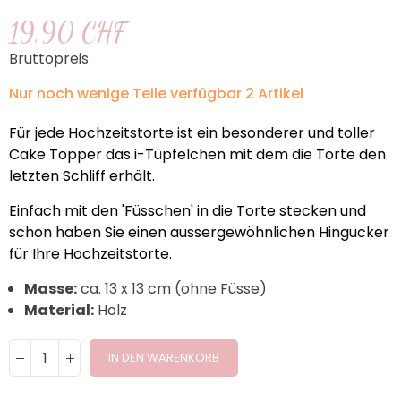
19,90 CHF
Bruttopreis
Nur noch wenige Teile verfügbar
2 Artikel
Für jede Hochzeitstorte ist ein besonderer und toller
Cake Topper das i-Tüpfelchen mit dem die Torte den
letzten Schliff erhält.
Einfach mit den 'Füsschen' in die Torte stecken und
schon haben Sie einen aussergewöhnlichen Hingucker
für Ihre Hochzeitstorte.
Masse:
ca. 13 x 13 cm (ohne Füsse)
Material:
Holz
IN DEN WARENKORB