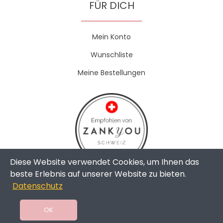
FÜR DICH
Mein Konto
Wunschliste
Meine Bestellungen
Diese Website verwendet Cookies, um Ihnen das
beste Erlebnis auf unserer Website zu bieten.
Datenschutz
Copyright © 2024 - The Weddingshop | All Rights Reserved |
Swissmade by
toweb GmbH
OK