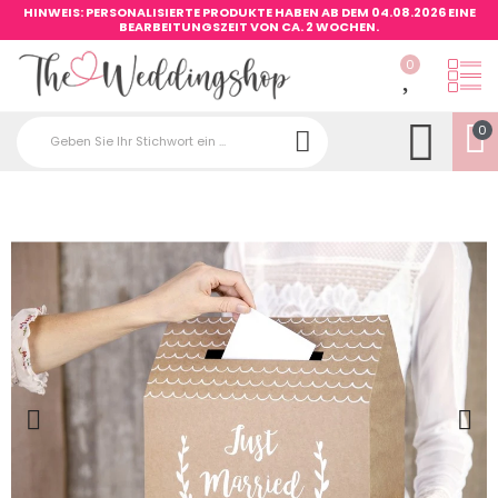
HINWEIS: PERSONALISIERTE PRODUKTE HABEN AB DEM 04.08.2026 EINE
BEARBEITUNGSZEIT VON CA. 2 WOCHEN.
0
0