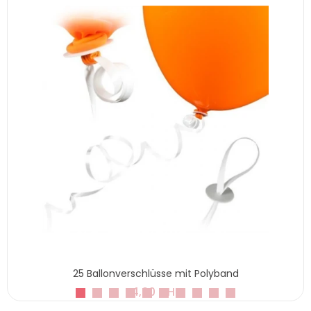
25 Ballonverschlüsse mit Polyband
4,20 CHF