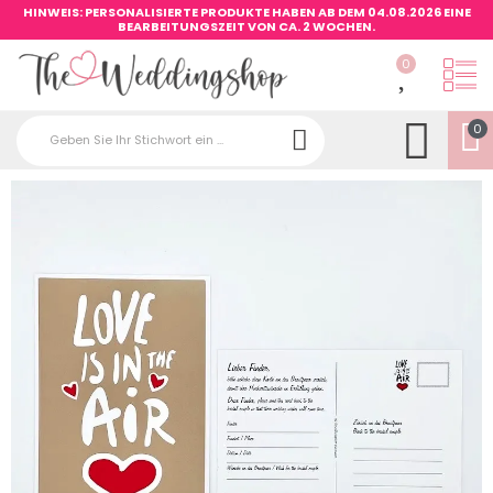
HINWEIS: PERSONALISIERTE PRODUKTE HABEN AB DEM 04.08.2026 EINE
BEARBEITUNGSZEIT VON CA. 2 WOCHEN.
0
0