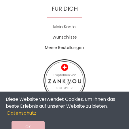
FÜR DICH
Mein Konto
Wunschliste
Meine Bestellungen
Diese Website verwendet Cookies, um Ihnen das
beste Erlebnis auf unserer Website zu bieten.
Datenschutz
Copyright © 2024 - The Weddingshop | All Rights Reserved |
Swissmade by
toweb GmbH
OK