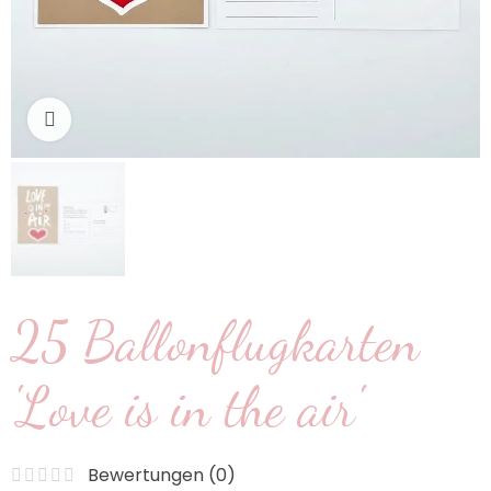
klicken um zu vergrößern
25 Ballonflugkarten
'Love is in the air'
Bewertungen (
0
)