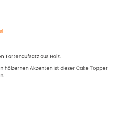
el
n Tortenaufsatz aus Holz.
n hölzernen Akzenten ist dieser Cake Topper
n.