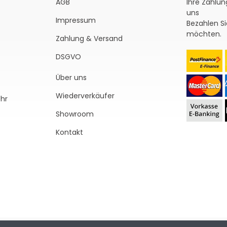
AGB
Ihre Zahlun
uns
Impressum
Bezahlen Si
möchten.
Zahlung & Versand
DSGVO
Über uns
Wiederverkäufer
Uhr
Showroom
Kontakt