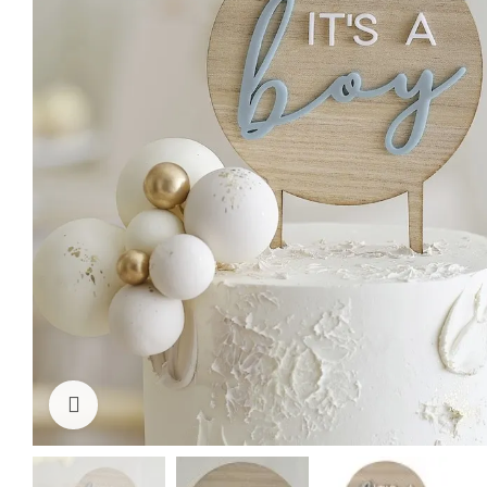
klicken um zu vergrößern