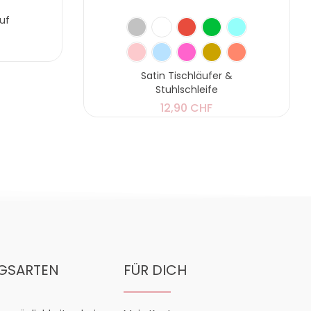
auf
Satin Tischläufer &
Stuhlschleife
12,90 CHF
GSARTEN
FÜR DICH