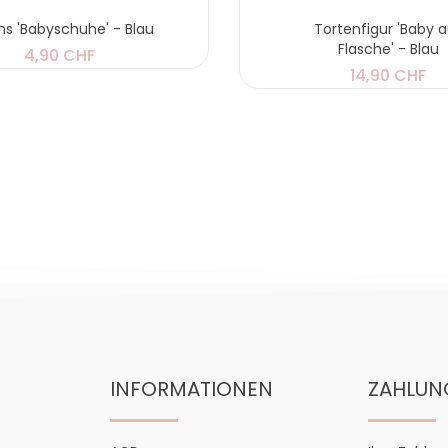
ons 'Babyschuhe' - Blau
Tortenfigur 'Baby 
Flasche' - Blau
4,90 CHF
14,90 CHF
INFORMATIONEN
ZAHLUN