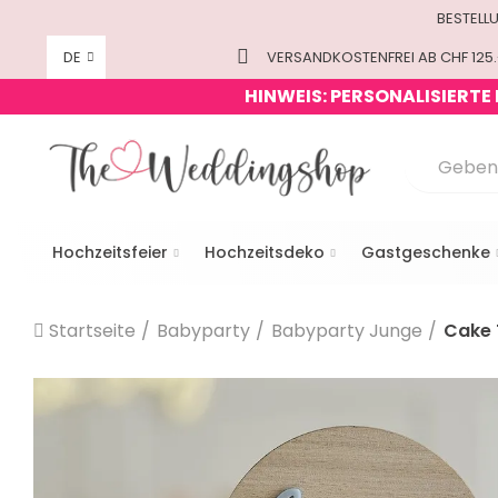
BESTELL
DE
VERSANDKOSTENFREI AB CHF 125.
HINWEIS: PERSONALISIERTE
Hochzeitsfeier
Hochzeitsdeko
Gastgeschenke
Startseite
Babyparty
Babyparty Junge
Cake T