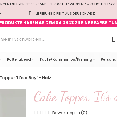
UNGEN MIT EXPRESS VERSAND BIS 10.00 UHR WERDEN AM GLEICHEN TAG 
-
LIEFERUNG DIREKT AUS DER SCHWEIZ
 PRODUKTE HABEN AB DEM 04.08.2026 EINE BEARBEITU
Polterabend
Taufe/Kommunion/Firmung
Personal
opper 'It's a Boy' - Holz
Cake Topper 'It's 
Bewertungen (
0
)