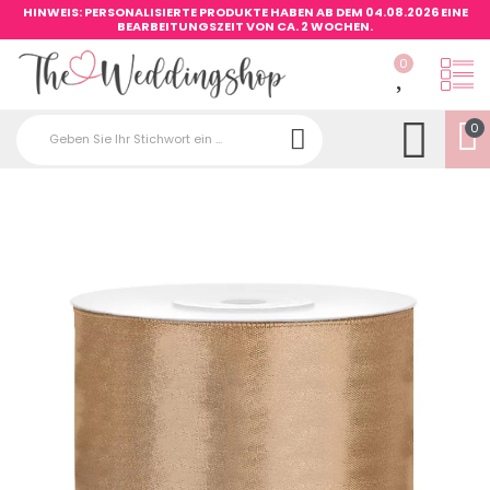
HINWEIS: PERSONALISIERTE PRODUKTE HABEN AB DEM 04.08.2026 EINE
BEARBEITUNGSZEIT VON CA. 2 WOCHEN.
0
0