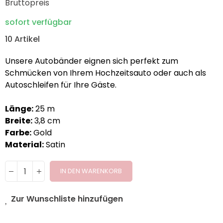
Bruttopreis
sofort verfügbar
10 Artikel
Unsere Autobänder eignen sich perfekt zum
Schmücken von Ihrem Hochzeitsauto oder auch als
Autoschleifen für Ihre Gäste.
Länge:
25 m
Breite:
3,8 cm
Farbe:
Gold
Material:
Satin
IN DEN WARENKORB
Zur Wunschliste hinzufügen