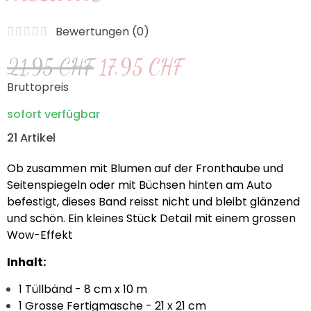
Bewertungen (
0
)
21,95 CHF
17,95 CHF
Bruttopreis
sofort verfügbar
21 Artikel
Ob zusammen mit Blumen auf der Fronthaube und
Seitenspiegeln oder mit Büchsen hinten am Auto
befestigt, dieses Band reisst nicht und bleibt glänzend
und schön. Ein kleines Stück Detail mit einem grossen
Wow-Effekt
Inhalt:
1 Tüllbänd - 8 cm x 10 m
1 Grosse Fertigmasche - 21 x 21 cm