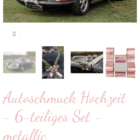
klicken um zu vergrößern
Autoschmuck Hochzeit
- 6-teiliges Set -
metallic