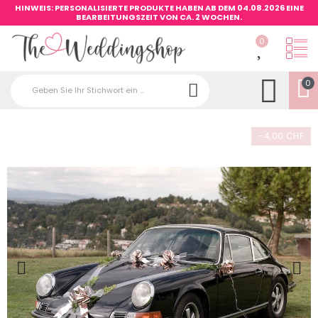
HINWEIS: PERSONALISIERTE PRODUKTE HABEN AB DEM 04.08.2026 EINE
BEARBEITUNGSZEIT VON CA. 2 WOCHEN.
0
0
-4,00 CHF