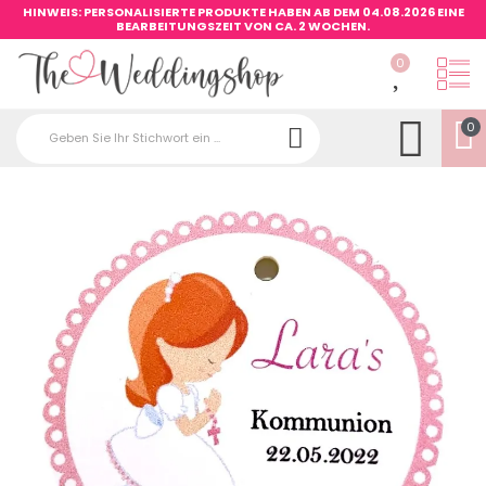
HINWEIS: PERSONALISIERTE PRODUKTE HABEN AB DEM 04.08.2026 EINE
BEARBEITUNGSZEIT VON CA. 2 WOCHEN.
0
0