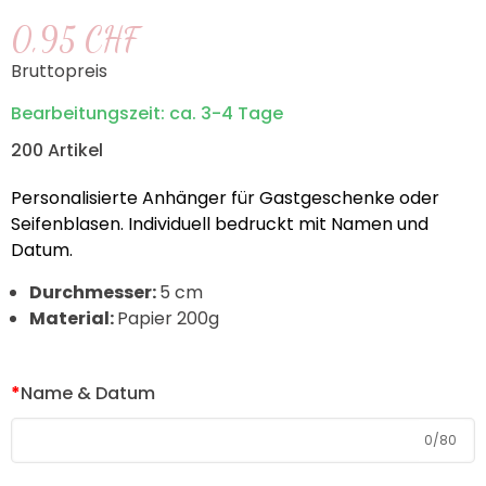
0,95 CHF
Bruttopreis
Bearbeitungszeit: ca. 3-4 Tage
200 Artikel
Personalisierte Anhänger für Gastgeschenke oder
Seifenblasen. Individuell bedruckt mit Namen und
Datum.
Durchmesser:
5 cm
Material:
Papier 200g
*
Name & Datum
0
/
80