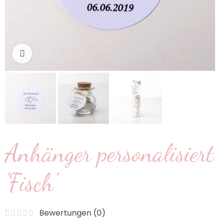
klicken um zu vergrößern
Anhänger personalisiert
'Fisch'
Bewertungen (
0
)