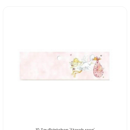
10 Taufkärtchen 'Storch rosa'