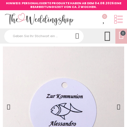
HINWEIS: PERSONALISIERTE PRODUKTE HABEN AB DEM 04.08.2026 EINE
BEARBEITUNGSZEIT VON CA. 2 WOCHEN.
0
0