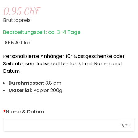
0,95 CHF
Bruttopreis
Bearbeitungszeit: ca. 3-4 Tage
1855 Artikel
Personalisierte Anhänger für Gastgeschenke oder
Seifenblasen. Individuell bedruckt mit Namen und
Datum.
Durchmesser:
3,8 cm
Material:
Papier 200g
*
Name & Datum
0
/
80