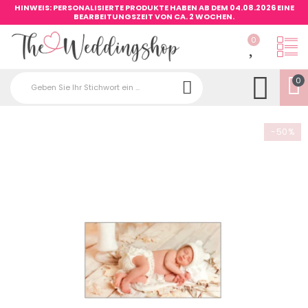
HINWEIS: PERSONALISIERTE PRODUKTE HABEN AB DEM 04.08.2026 EINE
BEARBEITUNGSZEIT VON CA. 2 WOCHEN.
0
0
-50%