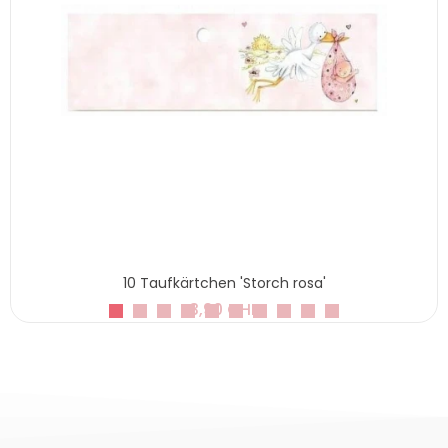
10 Taufkärtchen 'Storch rosa'
3,90 CHF