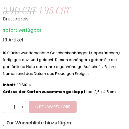
3,90 CHF
1,95 CHF
Bruttopreis
sofort verfügbar
19 Artikel
10 Stücke wunderschöne Geschenkanhänger (Klappkärtchen)
fertig gestanzt und gelocht. Diesen Anhängern geben Sie die
persönliche Note durch Ihre eigenhändige Aufschrift z.B. Ihre
Namen und das Datum des Freudigen Ereignis.
Inhalt:
10 Stück
Grösse der Karten zusammen geklappt:
ca. 2,6 x 4,5 cm
IN DEN WARENKORB
Zur Wunschliste hinzufügen