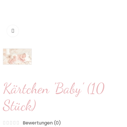
klicken um zu vergrößern
Kärtchen 'Baby' (10
Stück)
Bewertungen (
0
)